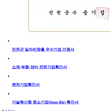
진천군 일자리창출 우수기업 인증서
소재·부품·장비 전문기업확인서
벤처기업확인서
기술혁신형 중소기업(Inno-Biz) 확인서