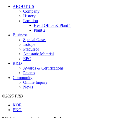
ABOUT US
Company
History
Location
Head Office & Plant 1
Plant 2
Business
Special Gases
Isotope
Precursor
Antistatic Material
EPC
R&D
Awards & Certifications
Patents
Community
Online Inquiry
News
©2025 FRD
KOR
ENG