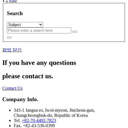
1
2
End
Search
팝업 닫기
If you have any questions
please contact us.
Contact Us
Company Info.
343-1 Jangsu-ro, Iwol-myeon, Jincheon-gun,
Chungcheongbuk-do, Republic of Korea
Tel.
+82-70-4492-7823
Fax. +82-43-536-0399